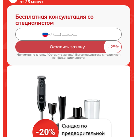
от 35 минут
Бесплатная консультация со
специалистом
Оставить заявку
Нажимая на кнопку "Оставить заявку" Вы соглашаетесь c
политикой
конфиденциальности
Скидка по
-20%
предварительной